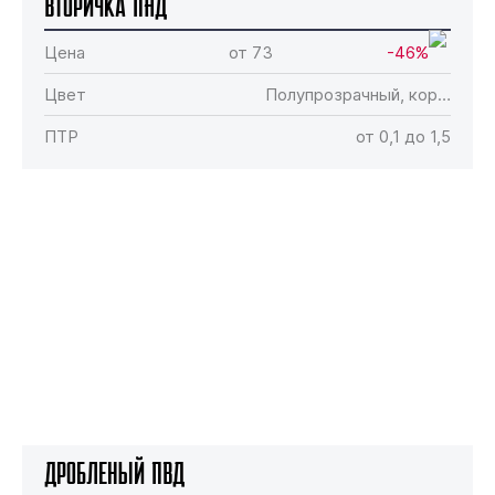
Вторичка ПНД
Цена
от 73
-46%
Цвет
Полупрозрачный, кор…
ПТР
от 0,1 до 1,5
Дробленый ПВД