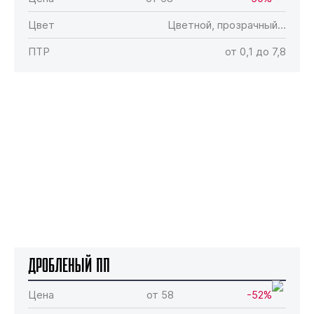
Цвет
Цветной, прозрачный…
ПТР
от 0,1 до 7,8
Дробленый ПП
Цена
от 58
-52%