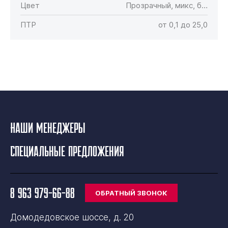
Цвет
Прозрачный, микс, б…
ПТР
от 0,1 до 25,0
Наши менеджеры
Специальные предложения
8 963 979-66-88
ОБРАТНЫЙ ЗВОНОК
Домодедовское шоссе, д. 20