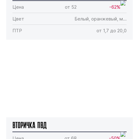
Цена
от 52
-62%
Цвет
Белый, оранжевый, м…
ПТР
от 1,7 до 20,0
Вторичка ПВД
Цена
от 68
-50%