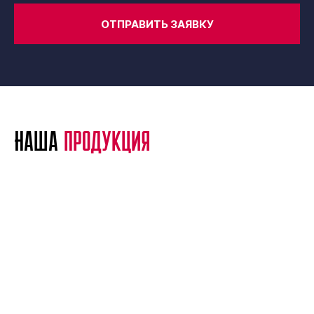
ОТПРАВИТЬ ЗАЯВКУ
Наша
продукция