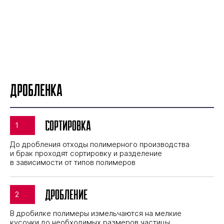
Дробленка
Сортировка
До дробления отходы полимерного производства
и брак проходят сортировку и разделение
в зависимости от типов полимеров
Дробление
В дробилке полимеры измельчаются на мелкие
кусочки до необходимых размеров частицы