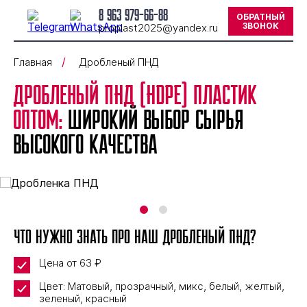
8 963 979-66-88
ОБРАТНЫЙ
ЗВОНОК
proplast2025@yandex.ru
Главная
Дробленый ПНД
Дробленый ПНД (HDPE) пластик
оптом:
широкий выбор сырья
высокого качества
Что нужно знать про наш дробленый ПНД?
Цена от
63
₽
Цвет: Матовый, прозрачный, микс, белый, желтый,
зеленый, красный