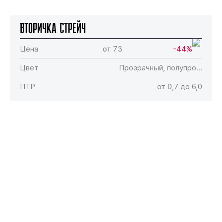
Вторичка Стрейч
Цена
от 73
-44%
Цвет
Прозрачный, полупро…
ПТР
от 0,7 до 6,0