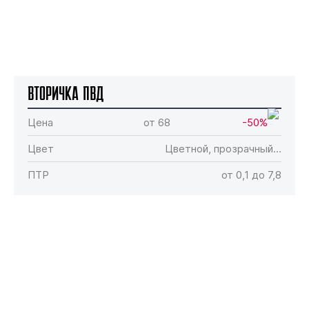
Вторичка ПВД
Цена
от 68
-50%
Цвет
Цветной, прозрачный…
ПТР
от 0,1 до 7,8