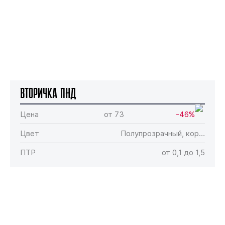
Вторичка ПНД
Цена
от 73
-46%
Цвет
Полупрозрачный, кор…
ПТР
от 0,1 до 1,5