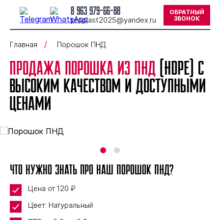
8 963 979-66-88
ОБРАТНЫЙ
ЗВОНОК
proplast2025@yandex.ru
Главная
Порошок ПНД
Продажа порошка из ПНД
(HDPE) с
высоким качеством и доступными
ценами
Что нужно знать про наш Порошок ПНД?
Цена от
120
₽
Цвет: Натуральный