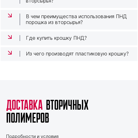
вторсырья?
В чем преимущества использования ПНД
порошка из вторсырья?
Где купить крошку ПНД?
Из чего производят пластиковую крошку?
Доставка
вторичных
полимеров
Подробности и условия