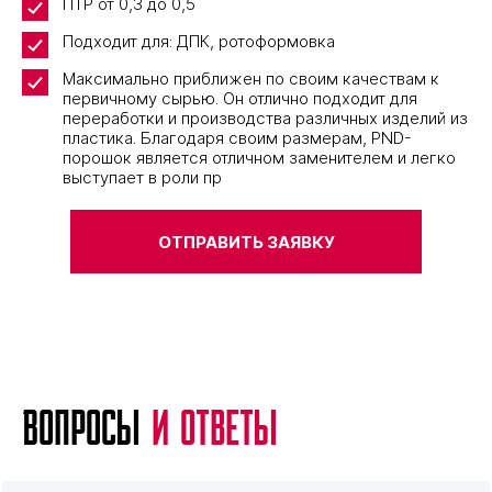
ПТР от 0,3 до 0,5
Подходит для: ДПК, ротоформовка
Максимально приближен по своим качествам к
первичному сырью. Он отлично подходит для
переработки и производства различных изделий из
пластика. Благодаря своим размерам, PND-
порошок является отличном заменителем и легко
выступает в роли пр
ОТПРАВИТЬ ЗАЯВКУ
Вопросы
и ответы