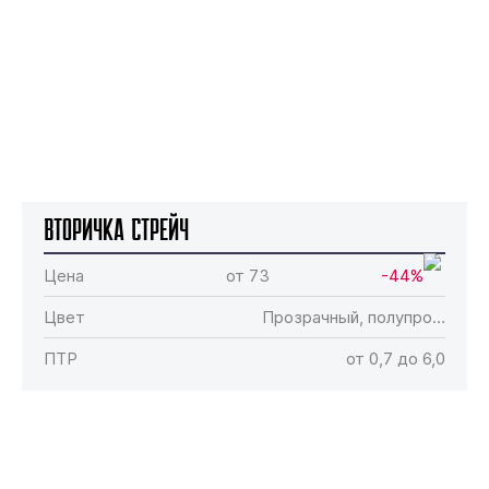
Вторичка Стрейч
Цена
от 73
-44%
Цвет
Прозрачный, полупро…
ПТР
от 0,7 до 6,0