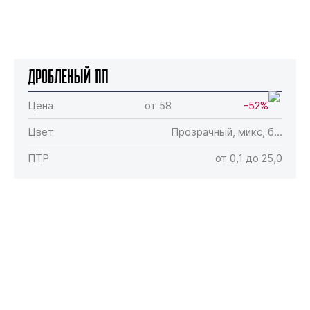
Дробленый ПП
Цена
от 58
-52%
Цвет
Прозрачный, микс, б…
ПТР
от 0,1 до 25,0